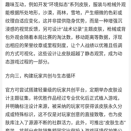
趣味互动，例如开发“环境拟态”系列皮肤，服装与枪械外观
能根据所处地形，沙漠，雨林，雪地，产生细微的色彩或
纹理自适应变化，这并非提供隐身优势，而是一种增强沉
浸感的视觉反馈，另可设计“战术记录”主题皮肤，枪械或背
包外观会随着本局比赛的淘汰数，移动距离等数据，浮现
出相应的荣誉纹章或里程刻度，让个人战绩以优雅且低调
的方式可视化，这些设计让皮肤超越了静态观赏，成为动
态游戏过程的一部分。
方向三，构建玩家共创与生态循环
官方可尝试搭建轻量级的玩家共创平台，定期举办皮肤设
计主题征集，将优胜作品经过专业优化后正式植入游戏，
并明确标注设计来源，被采纳的玩家可获得该皮肤永久分
成或特殊标识，这不仅是对玩家创意的直接致敬，也为皮
肤库注入了源源不断的社群活力，此外，可推出“皮肤生态”
套装，将部分皮肤销售额固定比例投入游戏环境保护等公