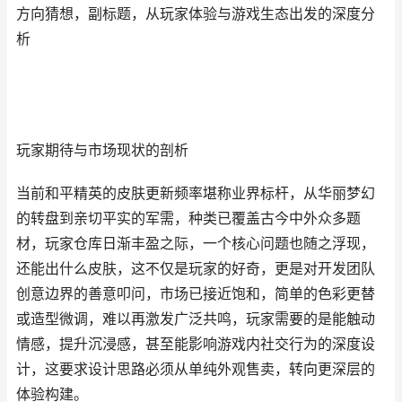
方向猜想，副标题，从玩家体验与游戏生态出发的深度分
析
玩家期待与市场现状的剖析
当前和平精英的皮肤更新频率堪称业界标杆，从华丽梦幻
的转盘到亲切平实的军需，种类已覆盖古今中外众多题
材，玩家仓库日渐丰盈之际，一个核心问题也随之浮现，
还能出什么皮肤，这不仅是玩家的好奇，更是对开发团队
创意边界的善意叩问，市场已接近饱和，简单的色彩更替
或造型微调，难以再激发广泛共鸣，玩家需要的是能触动
情感，提升沉浸感，甚至能影响游戏内社交行为的深度设
计，这要求设计思路必须从单纯外观售卖，转向更深层的
体验构建。