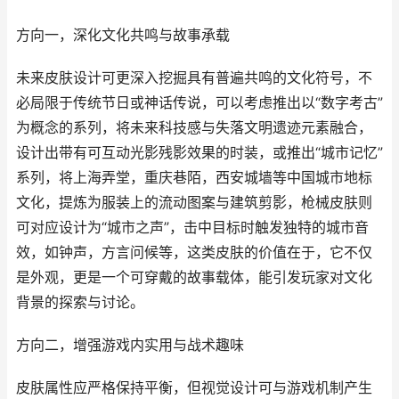
方向一，深化文化共鸣与故事承载
未来皮肤设计可更深入挖掘具有普遍共鸣的文化符号，不
必局限于传统节日或神话传说，可以考虑推出以“数字考古”
为概念的系列，将未来科技感与失落文明遗迹元素融合，
设计出带有可互动光影残影效果的时装，或推出“城市记忆”
系列，将上海弄堂，重庆巷陌，西安城墙等中国城市地标
文化，提炼为服装上的流动图案与建筑剪影，枪械皮肤则
可对应设计为“城市之声”，击中目标时触发独特的城市音
效，如钟声，方言问候等，这类皮肤的价值在于，它不仅
是外观，更是一个可穿戴的故事载体，能引发玩家对文化
背景的探索与讨论。
方向二，增强游戏内实用与战术趣味
皮肤属性应严格保持平衡，但视觉设计可与游戏机制产生