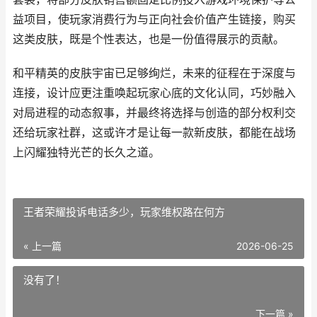
益项目，使玩家消费行为与正向社会价值产生链接，购买
这类皮肤，既是个性表达，也是一份值得展示的贡献。
和平精英的皮肤宇宙已足够绚烂，未来的征程在于深度与
连接，设计应更注重唤起玩家心底的文化认同，巧妙融入
对局进程的动态叙事，并最终将选择与创造的部分权利交
还给玩家社群，这或许才是让每一款新皮肤，都能在战场
上闪耀独特光芒的长久之道。
王者荣耀投诉电话多少，玩家维权路在何方
« 上一篇
2026-06-25
没有了！
下一篇 »