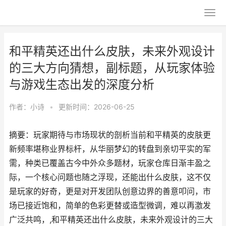
和平精英还出什么皮肤，未来外观设计
的三大方向猜想，副标题，从玩家体验
与游戏生态出发的深度分析
作者：
小诗
•
更新时间：2026-06-25
摘要：玩家期待与市场现状的剖析当前和平精英的皮肤更
新频率堪称业界标杆，从华丽梦幻的转盘到亲切平实的军
需，种类已覆盖古今中外众多题材，玩家仓库日渐丰盈之
际，一个核心问题也随之浮现，还能出什么皮肤，这不仅
是玩家的好奇，更是对开发团队创意边界的善意叩问，市
场已接近饱和，简单的色彩更替或造型微调，难以再激发
广泛共鸣，,和平精英还出什么皮肤，未来外观设计的三大