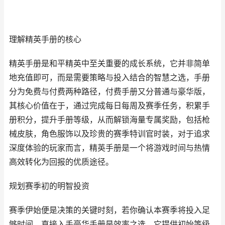
理解精英手册的核心
精英手册是和平精英中至关重要的成长系统，它并非简单
地充值即可，而是需要策略与投入结合的智慧之选，手册
分为免费与付费两种路径，付费手册又分普通与豪华版，
其核心价值在于，通过完成每日每周及赛季任务，积累手
册积分，提升手册等级，从而解锁海量专属奖励，包括枪
械皮肤，角色服饰以及珍贵的赛季特训官时装，对于追求
深度体验的玩家而言，精英手册是一个将游戏时间与热情
高效转化为回报的优质途径。
规划赛季初的明智投资
赛季伊始便是决策的关键时刻，若你确认本赛季将投入足
够时间，直接入手豪华手册是效率之选，它提供初始等级