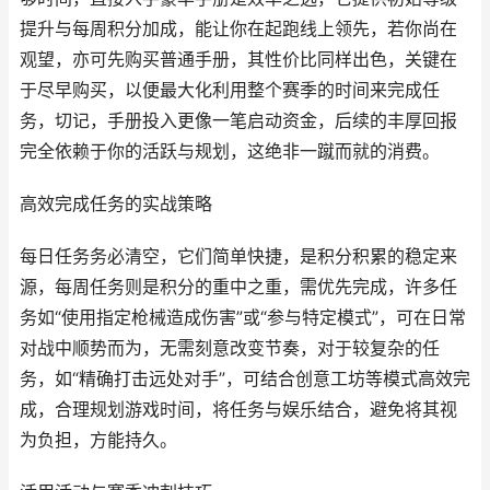
提升与每周积分加成，能让你在起跑线上领先，若你尚在
观望，亦可先购买普通手册，其性价比同样出色，关键在
于尽早购买，以便最大化利用整个赛季的时间来完成任
务，切记，手册投入更像一笔启动资金，后续的丰厚回报
完全依赖于你的活跃与规划，这绝非一蹴而就的消费。
高效完成任务的实战策略
每日任务务必清空，它们简单快捷，是积分积累的稳定来
源，每周任务则是积分的重中之重，需优先完成，许多任
务如“使用指定枪械造成伤害”或“参与特定模式”，可在日常
对战中顺势而为，无需刻意改变节奏，对于较复杂的任
务，如“精确打击远处对手”，可结合创意工坊等模式高效完
成，合理规划游戏时间，将任务与娱乐结合，避免将其视
为负担，方能持久。