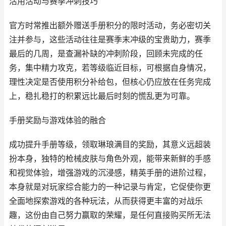
活用活动与赛季冲刺技巧
官方时常推出额外赠送手册积分的限时活动，务必密切关
注并参与，这些活动往往是赛季末冲级的宝贵助力，赛季
最后的几周，是查漏补缺的冲刺阶段，回顾未完成的任
务，集中精力攻克，若等级临近目标，可根据自身情况，
理性决定是否使用积分补给包，但核心仍应放在任务完成
上，稳扎稳打的积累远比最后时刻的慌乱更为可靠。
手册奖励与游戏体验的融合
成功提升手册等级，领取琳琅满目的奖励，其意义远超装
扮本身，独特的枪械皮肤与角色外观，能带来新鲜的手感
和视觉体验，增强游戏的沉浸感，精英手册的进阶过程，
本身就是对玩家综合能力的一种记录与肯定，它促使你更
全面地探索游戏的各种玩法，从而获得更丰富的对战乐
趣，这份由自己努力赢取的荣耀，是任何直接购买所无法