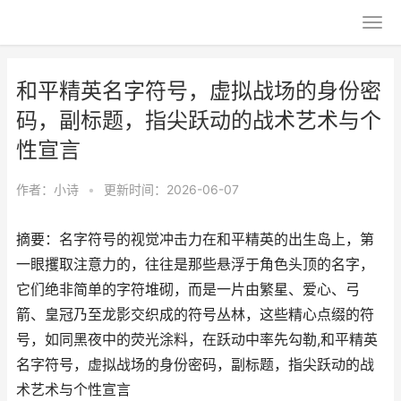
和平精英名字符号，虚拟战场的身份密
码，副标题，指尖跃动的战术艺术与个
性宣言
作者：
小诗
•
更新时间：2026-06-07
摘要：名字符号的视觉冲击力在和平精英的出生岛上，第
一眼攫取注意力的，往往是那些悬浮于角色头顶的名字，
它们绝非简单的字符堆砌，而是一片由繁星、爱心、弓
箭、皇冠乃至龙影交织成的符号丛林，这些精心点缀的符
号，如同黑夜中的荧光涂料，在跃动中率先勾勒,和平精英
名字符号，虚拟战场的身份密码，副标题，指尖跃动的战
术艺术与个性宣言