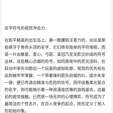
名字符号的视觉冲击力
在和平精英的出生岛上，第一眼攫取注意力的，往往是那
些悬浮于角色头顶的名字，它们绝非简单的字符堆砌，而
是一片由繁星、爱心、弓箭、皇冠乃至龙影交织成的符号
丛林，这些精心点缀的符号，如同黑夜中的荧光涂料，在
跃动中率先勾勒出一个玩家的虚拟轮廓，视觉的优先权在
此刻被牢牢掌握，一个带着锋利箭矢前缀的ID，或许未发
一弹，便已传递出精准与危险的信号，而环绕着柔光星点
的名字，则可能暗示着一种浪漫或优雅的游戏姿态，这最
初的视觉接触，已然是一场无声的心理博弈，符号成为了
最简洁的个性名片，在百人竞争的起点，抢先定义了他人
的初始印象。