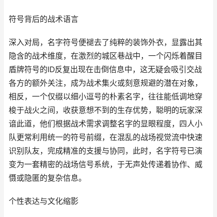
符号背后的战术语言
深入对局，名字符号便褪去了纯粹的装饰外衣，显露出其
隐含的战术维度，在激烈的城区巷战中，一个闪烁着醒目
盾牌符号的ID反复出现在击倒信息中，这无疑会吸引交战
各方的额外关注，成为战术集火或刻意规避的潜在对象，
相反，一个仅缀以细小逗号的朴素名字，往往能低调地穿
梭于战火之间，收获意想不到的生存优势，聪明的玩家深
谙此道，他们根据战术需求调整名字的显眼程度，四人小
队更常利用统一的符号前缀，在混乱的战场视觉流中快速
识别队友，完成精准的支援与协同，此时，名字符号已演
变为一套精密的战场信号系统，于无声处传递着协作、威
慑或隐匿的复杂信息。
个性表达与文化缩影