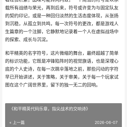
载所有战绩与荣光，再到后来，符号或许变为与固定队友
的契约印记，或是一种回归淡然的生活态度体现，从张扬
到沉稳，从孤立到共鸣，每一次符号的更改，都是游戏人
生篇章的一个注脚，它静默地记录着一个人在虚拟战场中
的探索、成长与沉淀。
和平精英的名字符号，这片微缩的舞台，最终超越了简单
的标识功能，它既是冲锋陷阵时的视觉旗语，也是深埋心
底的个人史诗，在每一次跳伞落地之前，那些闪动的字符
早已开始讲述，关于策略，关于审美，关于每一个玩家试
图在这个广阔世界里，留下的独一无二的回响。
《和平精英代码乐章，指尖战术的交响诗》
« 上一篇
2026-06-07