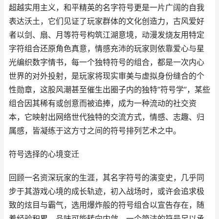
超越实用主义，和平精英的名字符号更是一片广阔的自我
表达沃土，它们见证了玩家群体的文化创造力，古风爱好
者以剑、扇、月等符号构筑江湖意境，动漫发烧友用特定
字符组合还原角色真意，情感充沛的玩家则依靠爱心与星
光编织数字情书，每一个独特符号的组合，都是一次内心
世界的对外投射，是玩家将现实审美与虚拟身份缝合的个
性勋章，这股风潮甚至催生出圈子内的独特“符号学”，某些
组合因其稀有或创意而被追捧，成为一种流动的社交资
本，它映射出网络世代独特的交流方式，情感、志趣、归
属感，皆凝练于这方寸之间的符号排列艺术之中。
符号选择的心境变迁
回顾一名资深玩家的生涯，其名字符号的演变史，几乎同
步于其游戏心境的成长轨迹，初入战场时，或许会追求极
致的炫目与霸气，选用爆炸般的符号组合以宣告存在，随
着经验积累，品味可能转向内敛，一个简洁的符号足以承