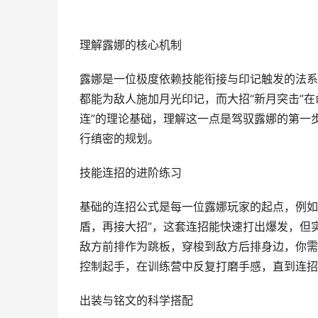
理解露娜的核心机制
露娜是一位极度依赖技能衔接与印记触发的法系
都能为敌人施加月光印记，而大招“新月突击”
连”的理论基础，理解这一点是驾驭露娜的第一
行缜密的规划。
技能连招的进阶练习
基础的连招公式是每一位露娜玩家的起点，例如
盾，再接大招”，这套连招能快速打出爆发，但
敌方前排作为跳板，穿梭到敌方后排身边，你需
控制起手，在训练营中反复打磨手感，直到连招
出装与铭文的科学搭配