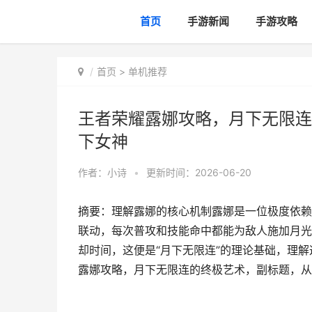
首页
手游新闻
手游攻略
首页
>
单机推荐
王者荣耀露娜攻略，月下无限连
下女神
作者：
小诗
•
更新时间：2026-06-20
摘要：理解露娜的核心机制露娜是一位极度依赖
联动，每次普攻和技能命中都能为敌人施加月光
却时间，这便是“月下无限连”的理论基础，理
露娜攻略，月下无限连的终极艺术，副标题，从