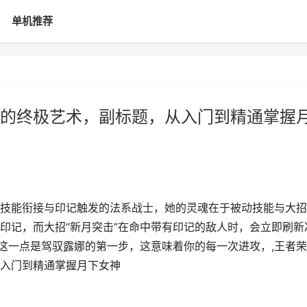
单机推荐
的终极艺术，副标题，从入门到精通掌握
技能衔接与印记触发的法系战士，她的灵魂在于被动技能与大招
印记，而大招“新月突击”在命中带有印记的敌人时，会立即刷新
解这一点是驾驭露娜的第一步，这意味着你的每一次进攻，,王者
入门到精通掌握月下女神