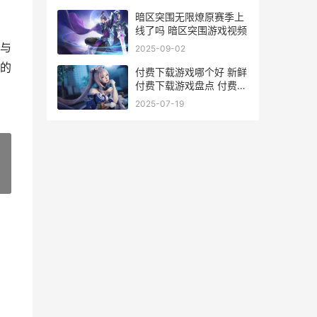
暗区突围无限燎原赛季上
线了吗 暗区突围游戏视频
与
2025-09-02
的
付费下载游戏哪个好 新鲜
付费下载游戏盘点 付费游
戏app
2025-07-19
»