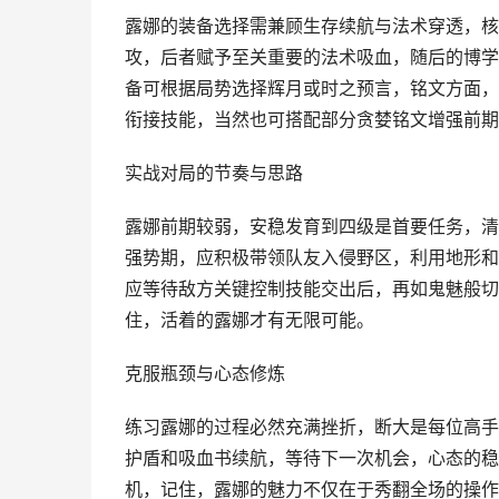
露娜的装备选择需兼顾生存续航与法术穿透，核
攻，后者赋予至关重要的法术吸血，随后的博学
备可根据局势选择辉月或时之预言，铭文方面，
衔接技能，当然也可搭配部分贪婪铭文增强前期
实战对局的节奏与思路
露娜前期较弱，安稳发育到四级是首要任务，清
强势期，应积极带领队友入侵野区，利用地形和
应等待敌方关键控制技能交出后，再如鬼魅般切
住，活着的露娜才有无限可能。
克服瓶颈与心态修炼
练习露娜的过程必然充满挫折，断大是每位高手
护盾和吸血书续航，等待下一次机会，心态的稳
机，记住，露娜的魅力不仅在于秀翻全场的操作