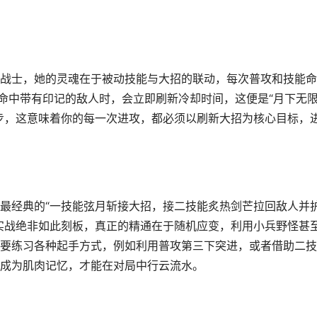
战士，她的灵魂在于被动技能与大招的联动，每次普攻和技能命
在命中带有印记的敌人时，会立即刷新冷却时间，这便是“月下无
步，这意味着你的每一次进攻，都必须以刷新大招为核心目标，
最经典的“一技能弦月斩接大招，接二技能炙热剑芒拉回敌人并
实战绝非如此刻板，真正的精通在于随机应变，利用小兵野怪甚
要练习各种起手方式，例如利用普攻第三下突进，或者借助二技
成为肌肉记忆，才能在对局中行云流水。