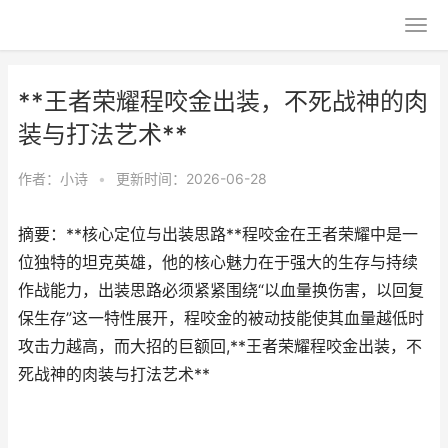
**王者荣耀程咬金出装，不死战神的肉
装与打法艺术**
作者：
小诗
•
更新时间：2026-06-28
摘要：**核心定位与出装思路**程咬金在王者荣耀中是一
位独特的坦克英雄，他的核心魅力在于强大的生存与持续
作战能力，出装思路必须紧紧围绕“以血量换伤害，以回复
保生存”这一特性展开，程咬金的被动技能使其血量越低时
攻击力越高，而大招的巨额回,**王者荣耀程咬金出装，不
死战神的肉装与打法艺术**