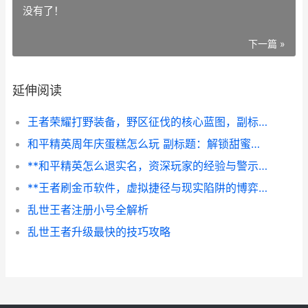
没有了！
下一篇 »
延伸阅读
王者荣耀打野装备，野区征伐的核心蓝图，副标题，丛林法则与节奏艺术的交响
和平精英周年庆蛋糕怎么玩 副标题：解锁甜蜜战场的新奇玩法
**和平精英怎么退实名，资深玩家的经验与警示**
**王者刷金币软件，虚拟捷径与现实陷阱的博弈**
乱世王者注册小号全解析
乱世王者升级最快的技巧攻略