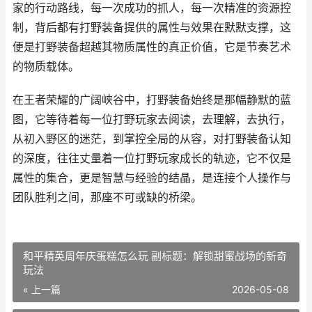
家的行动路线，每一次成功的抓人，每一次精准的资源控
制，背后都有打野装备提供的属性与效果在默默支撑，这
便是打野装备超越其物质属性的真正价值，它是节奏艺术
的物质载体。
在王者荣耀的广阔峡谷中，打野装备始终是那幅静默的蓝
图，它等待着每一位打野玩家去阅读，去理解，去执行，
从初入野区的迷茫，到掌控全局的从容，对打野装备认知
的深度，往往丈量着一位打野玩家成长的轨迹，它不仅是
属性的集合，更是智慧与经验的结晶，是连接个人操作与
团队胜利之间，那座不可或缺的桥梁。
和平精英周年庆蛋糕怎么玩 副标题：解锁甜蜜战场的新奇
玩法
« 上一篇
2026-05-08