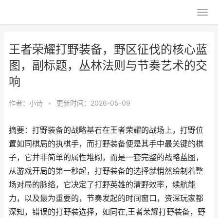
王者荣耀打野装备，野区征伐的核心蓝
图，副标题，丛林法则与节奏艺术的交
响
作者：
小诗
•
更新时间：2026-05-09
摘要：打野装备的战略基石在王者荣耀的战场上，打野位
置如同棋局的执棋手，而打野装备便是其手中最关键的棋
子，它并非简单的属性堆砌，而是一套完整的战略蓝图，
从游戏开局的第一秒起，打野装备的选择就悄然绘制着整
场对局的脉络，它决定了打野英雄的清野效率，续航能
力，以及最为重要的，节奏发起的时间窗口，资深玩家都
深知，错误的打野装选择，如同在,王者荣耀打野装备，野