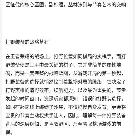
区征伐的核心蓝图，副标题，丛林法则与节奏艺术的交响
打野装备的战略基石
在王者荣耀的战场上，打野位置如同棋局的执棋手，而打
野装备便是其手中最关键的棋子，它并非简单的属性堆
砌，而是一套完整的战略蓝图，从游戏开局的第一秒起，
打野装备的选择就悄然绘制着整场对局的脉络，它决定了
打野英雄的清野效率，续航能力，以及最为重要的，节奏
发起的时间窗口，资深玩家都深知，错误的打野装选择，
如同在起跑线上绑缚了沙袋，不仅拖慢自身发育，更会将
宝贵的节奏主动权拱手让人，因此，理解每一件打野装备
背后的深层逻辑，是驾驭野区，乃至驾驭整场游戏的前
提。