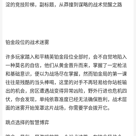
淀的竞技阶梯，副标题，从莽撞到谋略的战术觉醒之路
铂金段位的战术迷雾
许多玩家踏入和平精英铂金段位全部时，会不自觉地陷入
一种莫名的自信，他们从黄金晋升而来，掌握了一定枪法
和基础意识，便以为战场尽在掌握，然而铂金局的第一课
往往是残酷的当头棒喝，这里的对手不再轻易给你站桩输
出的机会，房区遭遇战变得异常凶险，野外行进也危机四
伏，你会发现，单纯依靠准度已经无法确保胜利，战术层
面的迷雾开始笼罩这片战场，你需要学会拨开它。
跳点选择的智慧博弈