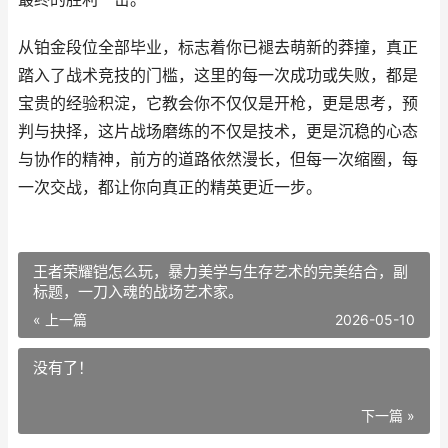
从铂金段位全部毕业，标志着你已褪去萌新的莽撞，真正
踏入了战术竞技的门槛，这里的每一次成功或失败，都是
宝贵的经验积淀，它教会你不仅仅是开枪，更是思考，预
判与抉择，这片战场磨练的不仅是技术，更是沉稳的心态
与协作的精神，前方的道路依然漫长，但每一次缩圈，每
一次交战，都让你向真正的精英更近一步。
王者荣耀铠怎么玩，暴力美学与生存艺术的完美结合，副
标题，一刀入魂的战场艺术家。
« 上一篇
2026-05-10
没有了！
下一篇 »