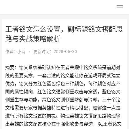
王者铭文怎么设置，副标题铭文搭配思
路与实战策略解析
作者：
小诗
•
更新时间：2026-05-30
摘要：铭文系统基础认知在王者荣耀中铭文系统是前期对
线的重要支撑，一套合适的铭文能让你在游戏开局就建立
优势，铭文分为红色蓝色绿色三种颜色，每种颜色对应不
同的属性倾向，红色铭文通常侧重攻击与穿透，蓝色铭文
侧重生存与功能，绿色铭文则侧重防御与冷却，三十个铭
文槽需要玩家根据英雄特性进行精心搭配，理解这一点是
进行所有铭文设置的前提。物理英雄铭文搭配思路物理输
出英雄的铭文配置核心在于强化攻击与穿透，以,王者铭文