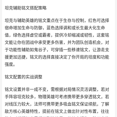
坦克辅助铭文搭配策略
坦克与辅助英雄的铭文重点在于生存与控制，红色可选择
宿命增加生命与防御，蓝色选择调和或长生最大化生命
值，绿色选择虚空或霸者，提供冷却缩减或韧性，这套铭
文能让你在团战中承受更多伤害，并为团队创造机会，对
于功能性辅助如鬼谷子，可穿插一些移速铭文，让游走支
援更加迅捷，铭文的选择直接决定了你开局的坦度和功能
强度。
铭文配置的实战调整
铭文设置并非一成不变，需根据对局情况灵活调整，若对
手阵容坦克较多，物理英雄可考虑携带更多穿透铭文，若
对线压力较大，法师可携带更多吸血铭文保证续航，了解
敌方核心英雄特性，提前在铭文上做出针对性布置，往往