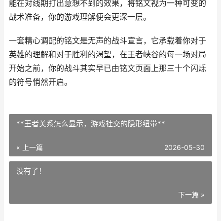
能在对线期打出意想不到的效果，将铭文视为一种可变的
战术准备，你的游戏理解便会更深一层。
一套精心调配的铭文是无声的战斗宣言，它承载着你对于
英雄的理解和对于胜利的渴望，在王者峡谷的每一场对局
开始之前，你的战斗其实早已由铭文页面上那三十个闪烁
的符号悄然开启。
**王者关系怎么显示，游戏社交的隐形纽带**
« 上一篇
2026-05-30
没有了！
下一篇 »