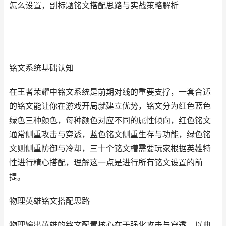
怎么设置，副标题铭文搭配思路与实战策略解析
铭文系统基础认知
在王者荣耀中铭文系统是前期对线的重要支撑，一套合适
的铭文能让你在游戏开局就建立优势，铭文分为红色蓝色
绿色三种颜色，每种颜色对应不同的属性倾向，红色铭文
通常侧重攻击与穿透，蓝色铭文侧重生存与功能，绿色铭
文则侧重防御与冷却，三十个铭文槽需要玩家根据英雄特
性进行精心搭配，理解这一点是进行所有铭文设置的前
提。
物理英雄铭文搭配思路
物理输出英雄的铭文配置核心在于强化攻击与穿透，以典