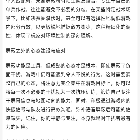
单人匹配时，果断屏蔽所有陌生队友语音，专注于自己的
单兵作战，往往能避免不必要的分歧，在某些特定战术场
景下，比如决赛圈潜伏时，甚至可以有选择性地调低游戏
内部分音效，以更敏锐地捕捉敌方脚步，这种精细化的调
控，体现了玩家对环境控制的深刻理解。
屏蔽之外的心态建设与应对
屏蔽功能是工具，但成熟的心态才是根本，即使屏蔽了负
面干扰，游戏中仍可能遇到令人不悦的行为，这时需要调
整自己的心态，将注意力完全集中在游戏目标上，你可以
将每一次不必要的干扰视为一次抗压训练，锻炼自己专注
于屏幕信息与地图动向的能力，同时，积极通过游戏内的
快捷信号与队友进行高效沟通，弥补语音屏蔽后可能的信
息缺失，记住，你的平静与专注，本身就是对干扰者最有
力的回应。