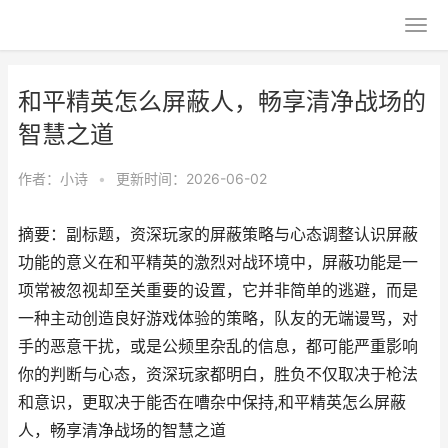
和平精英怎么屏蔽人，畅享清净战场的
智慧之道
作者：
小诗
•
更新时间：2026-06-02
摘要：副标题，资深玩家的屏蔽策略与心态调整认识屏蔽
功能的意义在和平精英的激烈对战环境中，屏蔽功能是一
项常被忽视却至关重要的设置，它并非简单的逃避，而是
一种主动创造良好游戏体验的策略，队友的无端谩骂，对
手的恶意干扰，或是公频里杂乱的信息，都可能严重影响
你的判断与心态，资深玩家都明白，胜负不仅取决于枪法
和意识，更取决于能否在嘈杂中保持,和平精英怎么屏蔽
人，畅享清净战场的智慧之道