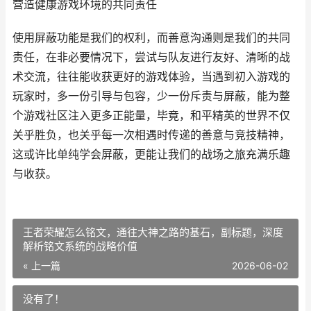
营造健康游戏环境的共同责任
使用屏蔽功能是我们的权利，而善意沟通则是我们的共同
责任，在非必要情况下，尝试与队友进行友好、清晰的战
术交流，往往能收获更好的游戏体验，当遇到初入游戏的
玩家时，多一份引导与包容，少一份斥责与屏蔽，能为整
个游戏社区注入更多正能量，毕竟，和平精英的世界不仅
关乎胜负，也关乎每一次相遇时传递的善意与竞技精神，
这或许比单纯学会屏蔽，更能让我们的战场之旅充满乐趣
与收获。
王者荣耀怎么铭文，通往大神之路的基石，副标题，深度
解析铭文系统的战略价值
« 上一篇
2026-06-02
没有了！