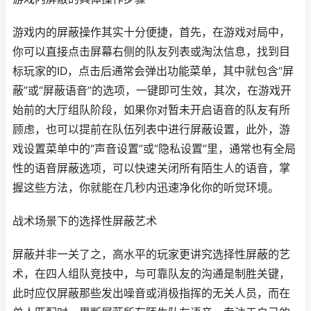
游戏内的屏蔽操作其实十分便捷，首先，在游戏对局中，
你可以直接点击屏幕右侧的队友列表或淘汰信息，找到目
标玩家的ID，点击后通常会弹出功能菜单，其中就包含“屏
蔽”或“屏蔽语音”的选项，一键即可生效，其次，在游戏开
始前的大厅组队阶段，如果你对暂未开启语音的队友有所
顾虑，也可以提前在队伍列表中进行屏蔽设置，此外，游
戏设置菜单中的“声音设置”或“隐私设置”里，通常也有全局
性的语音屏蔽选项，可以快速关闭所有陌生人的语音，掌
握这些方法，你就能在几秒内迅速净化你的听觉环境。
战术场景下的选择性屏蔽艺术
屏蔽并非一关了之，高水平的玩家更讲究选择性屏蔽的艺
术，在四人组队竞技中，与可靠队友的沟通是制胜关键，
此时应仅屏蔽那些发出噪音或消极指挥的无关人员，而在