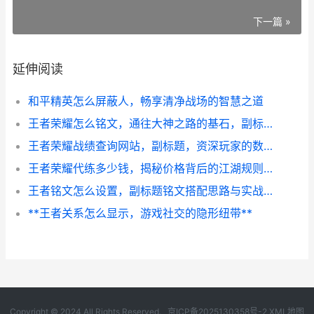
下一篇 »
延伸阅读
和平精英怎么屏蔽人，畅享清净战场的智慧之道
王者荣耀怎么铭文，通往大神之路的基石，副标题，深度解析铭文系统的战略价值
王者荣耀战绩查询网站，副标题，资深玩家的数据战场指南
王者荣耀代练多少钱，揭秘价格背后的江湖规则，副标题，从青铜到荣耀王者代练价格全解析
王者铭文怎么设置，副标题铭文搭配思路与实战策略解析
**王者关系怎么显示，游戏社交的隐形纽带**
Copyright © 2024 All Rights Reserved.
京ICP备2025130358号-2
XML地图