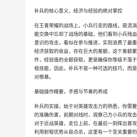
补兵的核心意义，经济与经验的绝对掌控
在王者荣耀的战场上，小兵行走的路线，是流淌
能交换中忘却了战场的基础，他们看到小兵残血
意识的攻击，看似在参与推进，实则浪费了最重
经济获取的收益，存在巨大的差额，这个差额累
件，经验值的全额获取，更是确保你等级不落于
极技能，因此，补兵不是一种可选的技巧，而是
对根基。
基础操作精要，手感与节奏的养成
补兵的实操，始于对英雄攻击力的熟悉，你需要
的准确伤害，前期对线时，观察己方小兵的攻击
对于近战英雄，走位上前，在最后一刻挥出普攻
利用射程优势从容点杀，这里有一个至关重要的