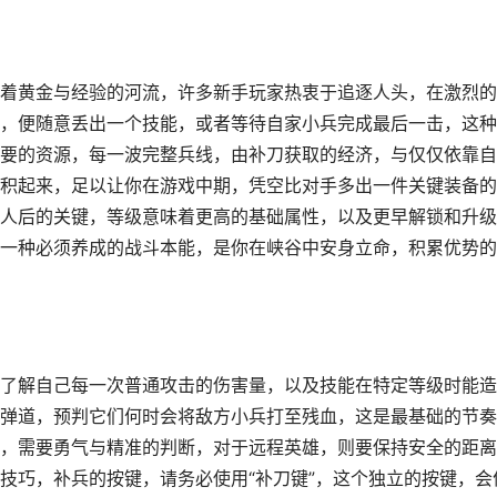
着黄金与经验的河流，许多新手玩家热衷于追逐人头，在激烈的
，便随意丢出一个技能，或者等待自家小兵完成最后一击，这种
要的资源，每一波完整兵线，由补刀获取的经济，与仅仅依靠自
积起来，足以让你在游戏中期，凭空比对手多出一件关键装备的
人后的关键，等级意味着更高的基础属性，以及更早解锁和升级
一种必须养成的战斗本能，是你在峡谷中安身立命，积累优势的
了解自己每一次普通攻击的伤害量，以及技能在特定等级时能造
弹道，预判它们何时会将敌方小兵打至残血，这是最基础的节奏
，需要勇气与精准的判断，对于远程英雄，则要保持安全的距离
技巧，补兵的按键，请务必使用“补刀键”，这个独立的按键，会