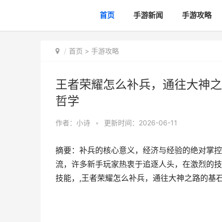
首页
手游新闻
手游攻略
首页
>
手游攻略
王者荣耀怎么补兵，通往大神之
哲学
作者：
小诗
•
更新时间：2026-06-11
摘要：补兵的核心意义，经济与经验的绝对掌控
流，许多新手玩家热衷于追逐人头，在激烈的技
技能，,王者荣耀怎么补兵，通往大神之路的基