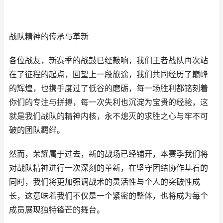
战队精神的传承与革新
各位战友，新赛季的战鼓已经敲响，我们王者战队再次站
在了征程的起点，回望上一段旅途，我们共同经历了巅峰
的辉煌，也携手度过了低谷的磨砺，每一场胜利都铭刻着
你们的专注与拼搏，每一次失利也沉淀为宝贵的经验，这
就是我们战队的精神内核，永不熄灭的求胜之心与牢不可
破的团队羁绊。
然而，荣耀属于过去，新的战场已经铺开，本赛季我们将
对战队精神进行一次深刻的革新，在坚守团结协作基石的
同时，我们将更加强调战术的灵活性与个人的突破性成
长，这意味着我们不仅是一个紧密的整体，也将成为每个
成员展现独特锋芒的舞台。