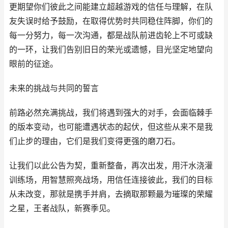
更期望你们彼此之间能建立超越游戏的信任与理解，在队
友失误时给予鼓励，在取得优势时共同稳住阵脚，你们的
每一分努力，每一次沟通，都是战队前进齿轮上不可或缺
的一环，让我们告别旧日的荣光或遗憾，目光坚定地望向
眼前的征途。
未来的挑战与共同的誓言
前路必然充满挑战，我们将遇到强大的对手，会面临棘手
的版本变动，也可能遭遇状态的起伏，但这些从来不是我
们止步的理由，它们是我们变得更强的磨刀石。
让我们以此公告为契，重新整备，再次出发，用汗水浇灌
训练场，用智慧照亮战场，用信任连接彼此，我们的目标
从未改变，那就是携手并肩，去摘取那颗最为璀璨的荣耀
之星，王者战队，新赛季见。