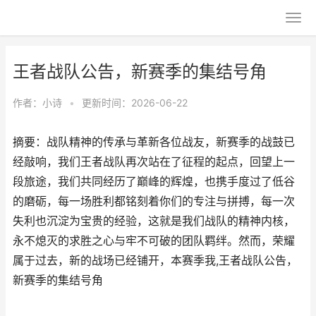
王者战队公告，新赛季的集结号角
作者：
小诗
•
更新时间：2026-06-22
摘要：战队精神的传承与革新各位战友，新赛季的战鼓已
经敲响，我们王者战队再次站在了征程的起点，回望上一
段旅途，我们共同经历了巅峰的辉煌，也携手度过了低谷
的磨砺，每一场胜利都铭刻着你们的专注与拼搏，每一次
失利也沉淀为宝贵的经验，这就是我们战队的精神内核，
永不熄灭的求胜之心与牢不可破的团队羁绊。然而，荣耀
属于过去，新的战场已经铺开，本赛季我,王者战队公告，
新赛季的集结号角