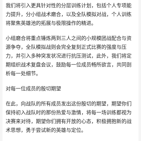
我们将引入更具针对性的分层训练计划，包括个人专项能
力提升，分小组战术磨合，以及全队模拟对战，个人训练
将聚焦英雄池的拓展与极限操作的精进。
小组磨合将重点锤炼两到三人之间的小规模团战配合与资
源争夺，全队模拟战则会完全复刻正式比赛的强度与压
力，并引入多种突发状况进行抗压测试，此外，我们将定
期组织战术复盘会议，鼓励每一位成员畅所欲言，共同剖
析每一处细节。
对每一位成员的殷切期望
在此，向战队的所有成员发出这份殷切的期望，期望你们
保持初入战队时的那份热爱与激情，将每一场训练都视为
决赛来对待，期望你们拥有开放的心态，积极拥抱新的战
术思想，勇于尝试新的英雄与定位。