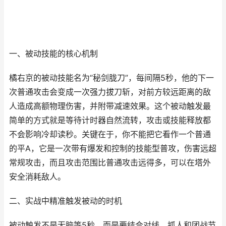
一、被动技能的核心机制
橘右京的被动技能名为“秘剑胧刀”，每间隔5秒，他的下一
次普通攻击会变成一次强力拔刀斩，对前方较远距离的敌
人造成高额物理伤害，并附带减速效果。这个被动触发最
简单的方式就是等待计时器自然流转，攻击或技能释放都
不会影响冷却读秒。关键在于，你不能把它看作一个普通
的平A，它是一次带有爆发和控制的技能型普攻，伤害远超
常规攻击，而且攻击范围比普通攻击远得多，可以在塔外
安全消耗敌人。
二、实战中精准触发被动的时机
被动触发不是无脑等5秒，而是要结合对线、抓人和团战节