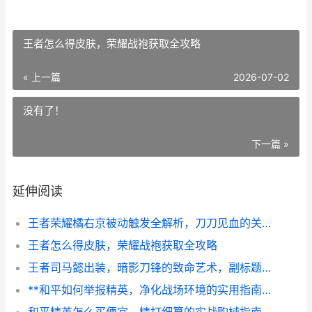
王者怎么得皮肤，荣耀战袍获取全攻略
« 上一篇
2026-07-02
没有了！
下一篇 »
延伸阅读
王者荣耀橘右京被动触发全解析，刀刀见血的关键技巧
王者怎么得皮肤，荣耀战袍获取全攻略
王者司马懿出装，暗影刀锋的致命艺术，副标题，穿透与爆发的终极平衡
**和平如何举报精英，净化战场环境的实用指南，副标题，携手维护公平竞技新生态**