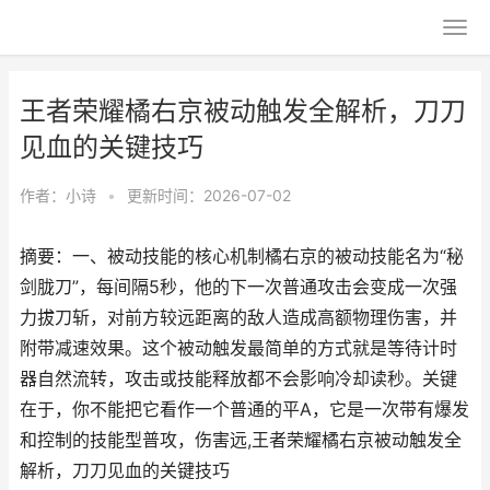
王者荣耀橘右京被动触发全解析，刀刀
见血的关键技巧
作者：
小诗
•
更新时间：2026-07-02
摘要：一、被动技能的核心机制橘右京的被动技能名为“秘
剑胧刀”，每间隔5秒，他的下一次普通攻击会变成一次强
力拔刀斩，对前方较远距离的敌人造成高额物理伤害，并
附带减速效果。这个被动触发最简单的方式就是等待计时
器自然流转，攻击或技能释放都不会影响冷却读秒。关键
在于，你不能把它看作一个普通的平A，它是一次带有爆发
和控制的技能型普攻，伤害远,王者荣耀橘右京被动触发全
解析，刀刀见血的关键技巧