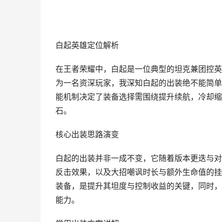
白起英雄定位解析
在王者荣耀中，白起是一位典型的坦克兼团控英
为一名资深玩家，我深知白起的出装绝不能简单
能机制决定了装备选择需围绕提升续航，冷却缩
石。
核心出装思路演变
白起的出装并非一成不变，它随着版本更迭与对
反击效果，以及大招嘲讽时长与额外生命值的挂
装备，是提升其坦度与控制收益的关键，同时，
能力。