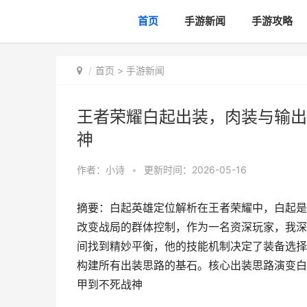
首页
手游新闻
手游攻略
首页
>
手游新闻
王者荣耀白起出装，肉装与输出
神
作者：
小诗
•
更新时间：2026-05-16
摘要：白起英雄定位解析在王者荣耀中，白起是
改变战局的群体控制，作为一名资深玩家，我深
间找到精妙平衡，他的技能机制决定了装备选择
构建所有出装思路的基石。核心出装思路演变白
甲到不死战神