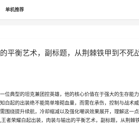
单机推荐
的平衡艺术，副标题，从荆棘铁甲到不死
一位典型的坦克兼团控英雄，他的核心价值在于强大的生存能力
知白起的出装绝不能简单堆砌血量，而需在承伤，控制与战术威
需围绕提升续航，冷却缩减以及强化嘲讽效果展开，理解这一点
,王者荣耀白起出装，肉装与输出的平衡艺术，副标题，从荆棘