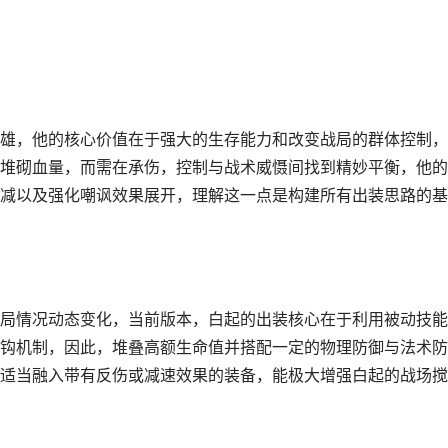
雄，他的核心价值在于强大的生存能力和改变战局的群体控制，
堆砌血量，而需在承伤，控制与战术威慑间找到精妙平衡，他的
减以及强化嘲讽效果展开，理解这一点是构建所有出装思路的基
局情况动态变化，当前版本，白起的出装核心在于利用被动技能
钩机制，因此，堆叠高额生命值并搭配一定的物理防御与法术防
适当融入带有反伤或减速效果的装备，能极大增强白起的战场搅