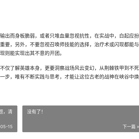
输出而身板脆弱，或者只堆血量忽视抗性，在实战中，白起应扮
重要，另外，不要忽视召唤师技能的选择，治疗术或闪现都能与
现则能实现出其不意的开团。
不仅了解英雄本身，更要洞察战场风云变幻，从荆棘铁甲到不死
一步，唯有不断实践与思考，才能让这位古老的战神在峡谷中焕
题，清
没有了！
-05-15
下一篇 