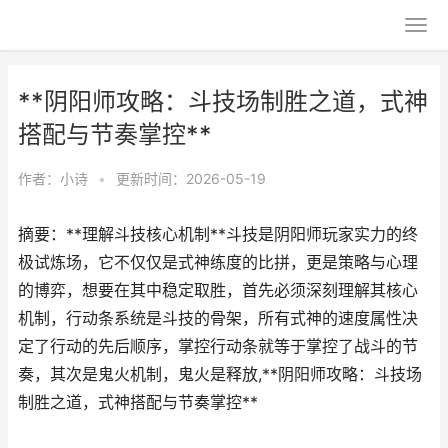
**阴阳师攻略：斗技场制胜之道，式神
搭配与节奏掌控**
作者：
小诗
•
更新时间：2026-05-19
摘要：**理解斗技核心机制**斗技是阴阳师玩家实力的终
极试炼场，它不仅仅是式神练度的比拼，更是策略与心理
的博弈，想要在其中稳定取胜，首先必须深刻理解其核心
机制，行动条系统是斗技的骨架，所有式神的速度属性决
定了行动的先后顺序，掌控行动条就等于掌控了战斗的节
奏，其次是鬼火机制，鬼火是释放,**阴阳师攻略：斗技场
制胜之道，式神搭配与节奏掌控**