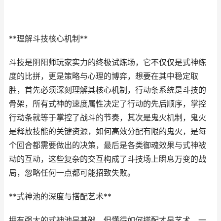
**理解斗技核心机制**
斗技是阴阳师玩家实力的终极试炼场，它不仅仅是式神练
度的比拼，更是策略与心理的博弈，想要在其中稳定取
胜，首先必须深刻理解其核心机制，行动条系统是斗技的
骨架，所有式神的速度属性决定了行动的先后顺序，掌控
行动条就等于掌控了战斗的节奏，其次是鬼火机制，鬼火
是释放技能的关键资源，如何高效分配有限的鬼火，是每
个回合都需要做出的决策，最后是各类御魂效果与式神被
动的互动，这些复杂的交互构成了斗技场上瞬息万变的战
局，忽略任何一点都可能招致失败。
**式神池的深度与搭配艺术**
拥有强大的式神池是基础，但懂得如何搭配才是艺术，一