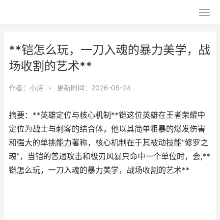
**铠怎么玩，一刀入魂的暴力美学，战
场收割的艺术**
作者：
小诗
•
更新时间：2026-05-24
摘要：**英雄定位与核心机制**铠这位英雄在王者荣耀中
定位为战士与刺客的结合体，他以其简单粗暴的爆发伤害
和强大的单挑能力著称，核心机制在于其被动技能“修罗之
魂”，当铠的普通攻击和极刃风暴只命中一个单位时，会,**
铠怎么玩，一刀入魂的暴力美学，战场收割的艺术**