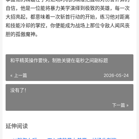
自信，他是一位能将暴力美学演绎到极致的英雄，每一次
大招亮起，都意味着一次斩首行动的开始，练习他对距离
和技能冷却的掌控，你便能成为战场上那位令敌人闻风丧
胆的孤傲魔神。
和平精英操作要快，制胜关键在毫秒之间副标题
« 上一篇
2026-05-24
没有了！
下一篇 »
延伸阅读