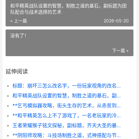
和平精英战队设置的智慧，制胜之道的基石，副标题为团
队配合与战术选择的艺术
« 上一篇
2026-05-20
没有了！
下一篇 »
延伸阅读
标题：崩坏三怎么改名字，一份玩家视角的改名指南
和平精英战队设置的智慧，制胜之道的基石，副标题为团队配合与战术选择的艺术
**乞丐模拟器攻略，街头生存的艺术，从赤贫到传奇的逆袭指南**
**和平精英怎么上不了游戏了，一名老玩家的冷静排查指南**
王者荣耀猴子铭文探秘，副标题，齐天大圣的暴击奥义
**阴阳师攻略：斗技场制胜之道，式神搭配与节奏掌控**