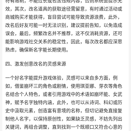
符有限制，不能过长或包含违规内容，否则系统会提示无
效，其次，改名道具的获取途径需留意，有时通过活动或
商城购买才能获得，盲目尝试可能导致资源浪费，此外，
改名后好友可能一时无法识别，建议提前告知，以免造成
误会，最后，频繁改名并不推荐，这不仅消耗资源，还可
能影响游戏社交关系的稳定性，因此，每次改名都应深思
熟虑，确保新名字能长期使用。
四、激发创意改名的灵感来源
一个好名字能提升游戏体验，灵感可以来自多方面，例
如，借鉴崩坏三的角色或剧情，使用琪亚娜、芽衣等角色
名结合个人特色，或者引用游戏中的术语如崩坏能、女武
神，赋予名字独特内涵，此外，也可以从诗词、科幻或历
史中汲取元素，创造富有意境的名称，但切记避免直接复
制他人名字，以保持原创性，如果缺乏灵感，不妨先列出
关键词，再组合调整，直到找到一个既顺口又符合心意的