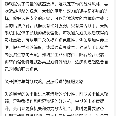
游戏提供了海量的武器选择，这决定了你的战斗风格，喜
欢近战搏杀的玩家，大剑的厚重与双刀的迅捷是不错的选
择，偏好远程安全的玩家，可以尝试法杖的群体伤害或弓
箭的精准点射，武器没有绝对强弱，只有是否顺手，天赋
系统则提供了长线的成长强化，每次通关或失败后获得的
灵魂点数，可以用于永久提升角色属性，例如增加生命上
限，提升武器熟练度，或增强道具效果，建议新手玩家优
先投资生存向天赋，如增加生命和防御，随着经验积累，
再转向强化特定武器类型或特殊能力，逐步构建起适合自
己习惯的强力角色。
关卡推进与首领攻略，层层递进的征服之路
失落城堡的关卡推进具有清晰的阶段性，前期关卡敌人较
弱，是熟悉操作和积累资源的好时机，中期关卡难度提
升，会出现更多机关和强力敌人组合，此时更需要耐心，
后期关卡则充满挑战，首领战是每一阶段的考验，每个首