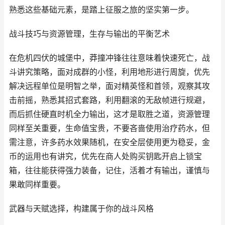
熟悉这些基础元素，是踏上征服之旅的坚实第一步。
战斗技巧与资源管理，生存与输出的平衡艺术
在危机四伏的城堡中，莽撞冲锋往往意味着快速死亡，战
斗讲究策略，面对成群的小怪，利用地形进行周旋，优先
解决远程单位是明智之举，面对精英怪和首领，观察其攻
击前摇，熟悉其招式套路，利用翻滚的无敌帧进行规避，
而后抓住硬直时机全力输出，这才是取胜之道，资源管理
同样至关重要，生命值宝贵，不要吝啬使用治疗药水，但
需注意，许多药水效果随机，在安全层使用更为稳妥，金
币的运用也有讲究，优先在商人处购买钥匙开启上锁宝
箱，往往能获得强力装备，记住，活着才有输出，谨慎与
果敢同样重要。
武器与天赋选择，构建属于你的战斗风格