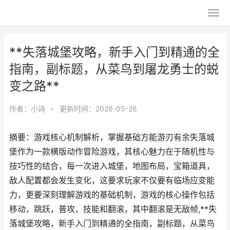
**失落城堡攻略，新手入门到精通的全
指南，副标题，从菜鸟到屠龙勇士的蜕
变之路**
作者：
小诗
•
更新时间：2026-05-26
摘要：游戏核心机制解析，掌握基础方能游刃有余失落城
堡作为一款横版动作冒险游戏，其核心魅力在于随机性与
技巧性的结合，每一次进入城堡，地图布局，宝箱道具，
敌人配置都会发生变化，这要求玩家不仅要有临场应变能
力，更要深刻理解游戏的基础机制，游戏的核心操作包括
移动，跳跃，普攻，技能和翻滚，其中翻滚是无敌帧,**失
落城堡攻略，新手入门到精通的全指南，副标题，从菜鸟