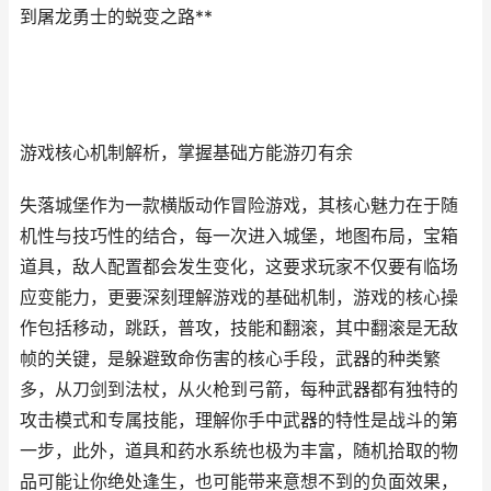
到屠龙勇士的蜕变之路**
游戏核心机制解析，掌握基础方能游刃有余
失落城堡作为一款横版动作冒险游戏，其核心魅力在于随
机性与技巧性的结合，每一次进入城堡，地图布局，宝箱
道具，敌人配置都会发生变化，这要求玩家不仅要有临场
应变能力，更要深刻理解游戏的基础机制，游戏的核心操
作包括移动，跳跃，普攻，技能和翻滚，其中翻滚是无敌
帧的关键，是躲避致命伤害的核心手段，武器的种类繁
多，从刀剑到法杖，从火枪到弓箭，每种武器都有独特的
攻击模式和专属技能，理解你手中武器的特性是战斗的第
一步，此外，道具和药水系统也极为丰富，随机拾取的物
品可能让你绝处逢生，也可能带来意想不到的负面效果，