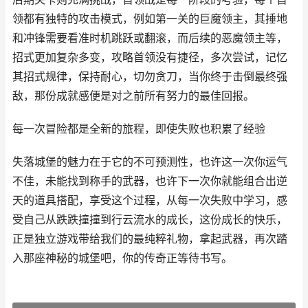
领都有独特的攻击模式，例如第一关的巨魔领主，其捶地
和冲锋需要看准时机跳跃或翻滚，而后续的恶魔领主等，
招式更加复杂多变，攻略首领没有捷径，多次尝试，记忆
其招式规律，保持耐心，切勿贪刀，当你终于击倒最终强
敌，那份成就感便是对之前所有努力的最佳回报。
每一次冒险都是全新的旅程，即使失败也积累了经验
失落城堡的魅力在于它的不可预测性，也许这一次你运气
不佳，未能找到称手的武器，也许下一次你就能组合出逆
天的道具搭配，享受这个过程，从每一次失败中学习，感
受自己从跌跌撞撞到行云流水的成长，这份成长的快乐，
正是独立游戏带给我们的最纯粹礼物，拿起武器，再次踏
入那座神秘的城堡吧，你的传奇正等待书写。