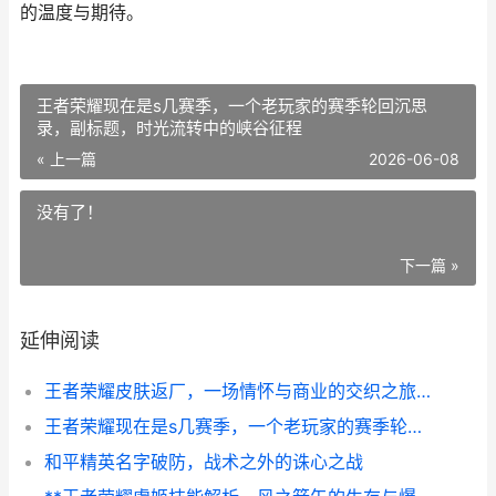
的温度与期待。
王者荣耀现在是s几赛季，一个老玩家的赛季轮回沉思
录，副标题，时光流转中的峡谷征程
« 上一篇
2026-06-08
没有了！
下一篇 »
延伸阅读
王者荣耀皮肤返厂，一场情怀与商业的交织之旅，副标题，老玩家的珍藏记忆与新玩家的机遇之窗
王者荣耀现在是s几赛季，一个老玩家的赛季轮回沉思录，副标题，时光流转中的峡谷征程
和平精英名字破防，战术之外的诛心之战