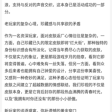
浪，支持与反对的声音交织，这本身已是活动成功的一部
分。
老玩家的复杂心境，珍藏感与共享欲的矛盾
作为一名资深玩家，面对皮肤返厂心情往往是复杂的，一
方面，自己珍藏已久的限定皮肤即将“烂大街”，那种独特的
身份标识感会有所淡化，记得当年费尽心力获取的皮肤，
不仅是实力的象征，更是那段游戏岁月的勋章，看到它即
将变得普遍，心中难免有一丝失落，但另一方面，看到众
多后来者也能拥有自己钟爱的设计，分享这份审美喜悦，
又感到一种奇妙的满足，这种矛盾心态恰恰证明了玩家与
皮肤之间建立了超越数据的情感联结，我们珍视的不仅是
皮肤本身，更是它背后封存的那段热血沸腾的青春时光，
以及“我拥有时你还没有”的那份小小骄傲。
新玩家的追逐盛宴，弥补遗憾的黄金窗口