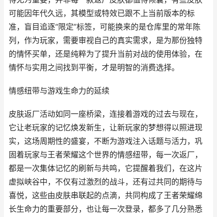
可能因年代久远，其模型或特效已跟不上当前版本的标
准，盲目追逐“限定”标签，可能换来的是仓库里的常年陈
列，作为玩家，需要审视自己的真实需求，是为那份独特
的情怀买单，还是纯粹为了提升当前对战的使用体验，在
情怀与实用之间找到平衡，才是明智的消费选择。
情感纽带与游戏生命力的延续
皮肤返厂活动如同一座桥梁，连接着游戏的过去与现在，
它让老玩家的记忆焕发新生，让新玩家的梦想得以照进现
实，这场周期性的盛宴，不断为游戏注入话题与活力，巩
固着玩家与王者荣耀这个世界的情感纽带，每一次返厂，
都是一次集体记忆的刷新与共鸣，它提醒着我们，在这片
虚拟峡谷中，不仅有过激烈的战斗，还有过共同的期待与
喜悦，这些由皮肤串联起的点滴，共同构成了王者荣耀绵
长生命力的重要部分，也让每一次登录，都多了几分熟悉