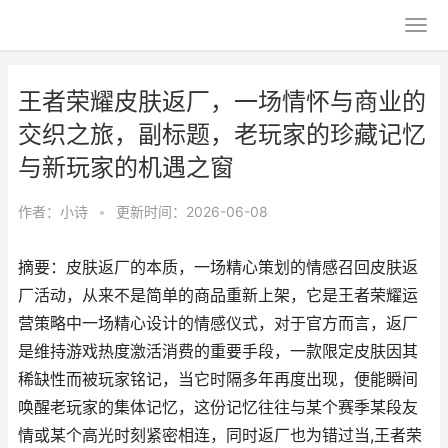
王者荣耀皮肤返厂，一场情怀与商业的
交织之旅，副标题，老玩家的珍藏记忆
与新玩家的机遇之窗
作者：
小诗
•
更新时间：2026-06-08
摘要：皮肤返厂的本质，一场精心策划的情感召回皮肤返
厂活动，从来不是简单的商品重新上架，它是王者荣耀运
营策略中一场精心设计的情感仪式，对于官方而言，返厂
是维持游戏热度激活消费的重要手段，一款限定皮肤因其
稀缺性而被玩家铭记，当它时隔多年再度出现，便能瞬间
唤醒老玩家的集体记忆，这份记忆往往与某个赛季某段友
情或某个高光时刻紧密相连，同时返厂也为错过当,王者荣