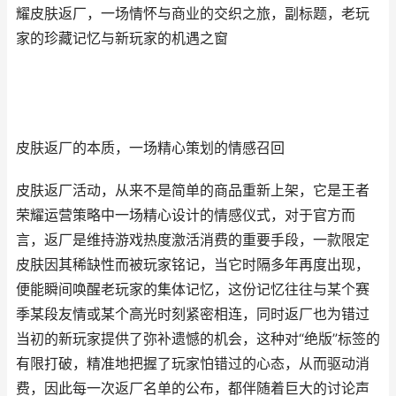
耀皮肤返厂，一场情怀与商业的交织之旅，副标题，老玩
家的珍藏记忆与新玩家的机遇之窗
皮肤返厂的本质，一场精心策划的情感召回
皮肤返厂活动，从来不是简单的商品重新上架，它是王者
荣耀运营策略中一场精心设计的情感仪式，对于官方而
言，返厂是维持游戏热度激活消费的重要手段，一款限定
皮肤因其稀缺性而被玩家铭记，当它时隔多年再度出现，
便能瞬间唤醒老玩家的集体记忆，这份记忆往往与某个赛
季某段友情或某个高光时刻紧密相连，同时返厂也为错过
当初的新玩家提供了弥补遗憾的机会，这种对“绝版”标签的
有限打破，精准地把握了玩家怕错过的心态，从而驱动消
费，因此每一次返厂名单的公布，都伴随着巨大的讨论声