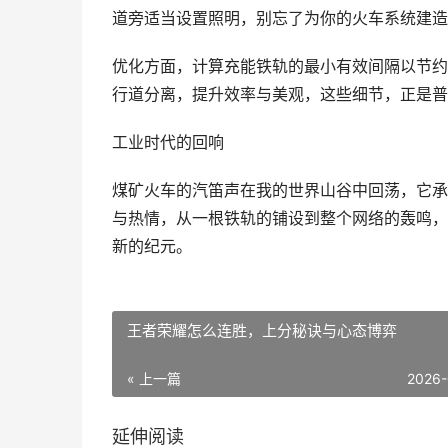
道旁适当设置照明，别忘了为你的火车系统建造
优化方面，计算充能铁轨的最小有效间隔以节约
行道分离，提升效率与美观，这些细节，正是普
工业时代的回响
煤矿火车的汽笛声在我的世界山谷中回荡，它承
与热情，从一根铁轨的铺设到整个网络的轰鸣，
新的纪元。
王者荣耀怎么连胜，上分秘诀与心态博弈
« 上一篇
2026-
延伸阅读