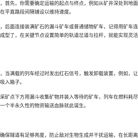
，首先，你需要确定运输的起点与终点，例如从矿井深处到地面
在平直路段间隔铺设以维持速度。
，后面连接装满矿石的漏斗矿车或普通储物矿车，记得用矿车连
成型了，在关键节点设置简单的轨道岔道与拉杆，就能实现灵活
，当满载的列车经过时发出红石信号，触发卸载装置，例如，让
吸入箱子。
采矿点下方用漏斗收集矿物并装入等待的矿车，列车在燃料耗尽
一个半永久性的物资输送血脉就此诞生。
确保隧道有足够亮度，防止敌对生物生成并干扰运输，在长距离