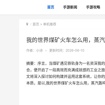
首页
手游新闻
手游攻略
首页
>
单机推荐
我的世界煤矿火车怎么用，蒸汽
作者：
小诗
•
更新时间：2026-06-10
摘要：序言，当煤矿遇见铁轨身为一名资深我的
合，便开启了一段高效而充满成就感的工业之旅
文将深入探讨如何构建并运用这套系统，让你的
本质，是以,我的世界煤矿火车怎么用，蒸汽轰