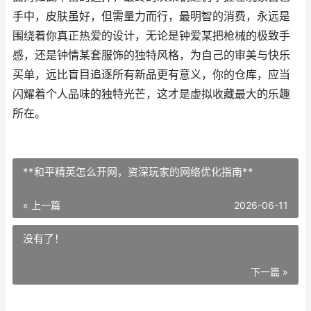
手中，皮肤虽好，但需量力而行，最明智的消费，永远是
围绕着你真正热爱的设计，无论是钟爱某把枪械的极致手
感，还是钟情某套服饰的独特风格，为自己的审美与快乐
买单，远比盲目追逐所有新品更有意义，你的仓库，应当
闪耀着个人品味的独特光芒，这才是虚拟收藏最大的乐趣
所在。
**和平精英怎么开网，资深玩家的网络优化指南**
« 上一篇
2026-06-11
没有了！
下一篇 »