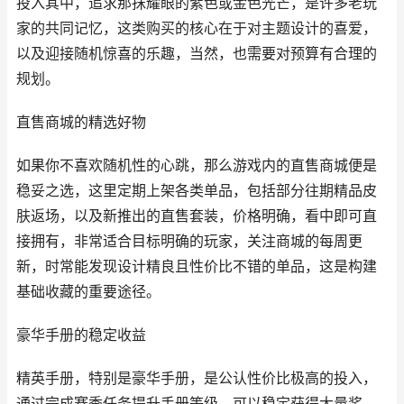
投入其中，追求那抹耀眼的紫色或金色光芒，是许多老玩
家的共同记忆，这类购买的核心在于对主题设计的喜爱，
以及迎接随机惊喜的乐趣，当然，也需要对预算有合理的
规划。
直售商城的精选好物
如果你不喜欢随机性的心跳，那么游戏内的直售商城便是
稳妥之选，这里定期上架各类单品，包括部分往期精品皮
肤返场，以及新推出的直售套装，价格明确，看中即可直
接拥有，非常适合目标明确的玩家，关注商城的每周更
新，时常能发现设计精良且性价比不错的单品，这是构建
基础收藏的重要途径。
豪华手册的稳定收益
精英手册，特别是豪华手册，是公认性价比极高的投入，
通过完成赛季任务提升手册等级，可以稳定获得大量奖