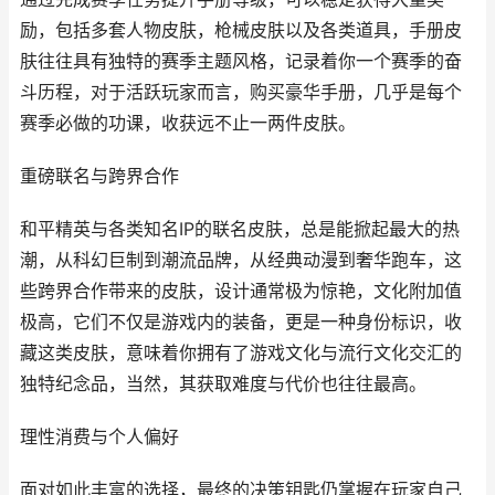
励，包括多套人物皮肤，枪械皮肤以及各类道具，手册皮
肤往往具有独特的赛季主题风格，记录着你一个赛季的奋
斗历程，对于活跃玩家而言，购买豪华手册，几乎是每个
赛季必做的功课，收获远不止一两件皮肤。
重磅联名与跨界合作
和平精英与各类知名IP的联名皮肤，总是能掀起最大的热
潮，从科幻巨制到潮流品牌，从经典动漫到奢华跑车，这
些跨界合作带来的皮肤，设计通常极为惊艳，文化附加值
极高，它们不仅是游戏内的装备，更是一种身份标识，收
藏这类皮肤，意味着你拥有了游戏文化与流行文化交汇的
独特纪念品，当然，其获取难度与代价也往往最高。
理性消费与个人偏好
面对如此丰富的选择，最终的决策钥匙仍掌握在玩家自己