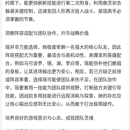
时跳下，能更快刷新技能进行第二次附身，利用鹿灵状态
躲避关键控制，迅速变回人形再次投入战斗，是瑶高手必
须掌握的节奏。
洞察阵容适配与团队协作，升华战略价值
瑶并非万能选择，她极度依赖一名强大的核心队友，因此
阵容搭配尤为重要，最适合与高机动性、高爆发的英雄配
合，例如马可波罗、镜、澜、李白等，瑶能弥补他们脆弱
的身板，让其进场输出更为安心，相反，若己方缺乏前排
或阵容笨重，选择瑶可能使团队承伤不足，在团队协作
中，瑶要善用一技能为团队提供视野，打断敌方关键引导
技能，团战前多用技能进行远程消耗与探查，她的存在应
让核心输出位感到无比安心，从而敢于打出极限操作。
培养良好的游戏意识与心态，成就团队灵魂