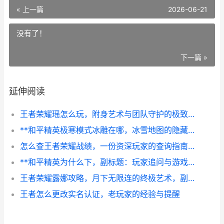
« 上一篇
2026-06-21
没有了！
下一篇 »
延伸阅读
王者荣耀瑶怎么玩，附身艺术与团队守护的极致诠释
**和平精英极寒模式冰雕在哪，冰雪地图的隐藏艺术与战术奥秘**
怎么查王者荣耀战绩，一份资深玩家的查询指南，副标题，从基础查询到深度分析的全攻略
**和平精英为什么下，副标题：玩家追问与游戏生态的深层博弈**
王者荣耀露娜攻略，月下无限连的终极艺术，副标题，从入门到精通掌握月下女神
王者怎么更改实名认证，老玩家的经验与提醒