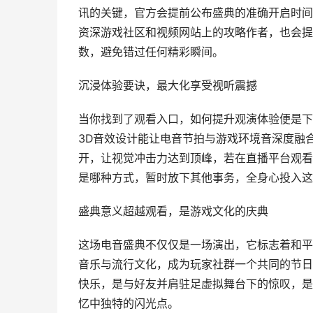
讯的关键，官方会提前公布盛典的准确开启时间
资深游戏社区和视频网站上的攻略作者，也会提
数，避免错过任何精彩瞬间。
沉浸体验要诀，最大化享受视听震撼
当你找到了观看入口，如何提升观演体验便是下
3D音效设计能让电音节拍与游戏环境音深度融
开，让视觉冲击力达到顶峰，若在直播平台观看
是哪种方式，暂时放下其他事务，全身心投入这
盛典意义超越观看，是游戏文化的庆典
这场电音盛典不仅仅是一场演出，它标志着和平
音乐与流行文化，成为玩家社群一个共同的节日
快乐，是与好友并肩驻足虚拟舞台下的惊叹，是
忆中独特的闪光点。