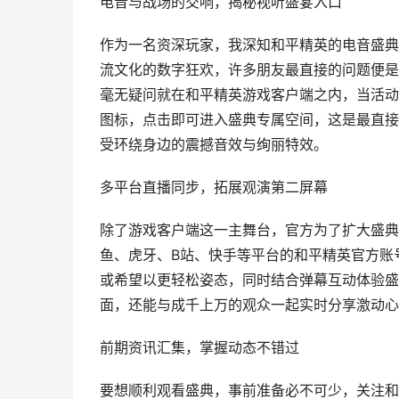
电音与战场的交响，揭秘视听盛宴入口
作为一名资深玩家，我深知和平精英的电音盛典
流文化的数字狂欢，许多朋友最直接的问题便是
毫无疑问就在和平精英游戏客户端之内，当活动
图标，点击即可进入盛典专属空间，这是最直接
受环绕身边的震撼音效与绚丽特效。
多平台直播同步，拓展观演第二屏幕
除了游戏客户端这一主舞台，官方为了扩大盛典
鱼、虎牙、B站、快手等平台的和平精英官方账
或希望以更轻松姿态，同时结合弹幕互动体验盛
面，还能与成千上万的观众一起实时分享激动心
前期资讯汇集，掌握动态不错过
要想顺利观看盛典，事前准备必不可少，关注和