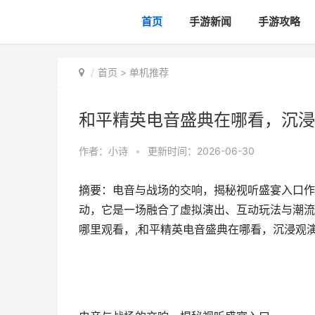
首页
手游新闻
手游攻略
首页
>
单机推荐
和平精英电音盛典在哪看，沉浸
作者：
小诗
•
更新时间：2026-06-30
摘要：电音与战场的交响，揭秘视听盛宴入口作
动，它是一场融合了虚拟演出、互动玩法与潮流
哪里观看，,和平精英电音盛典在哪看，沉浸观