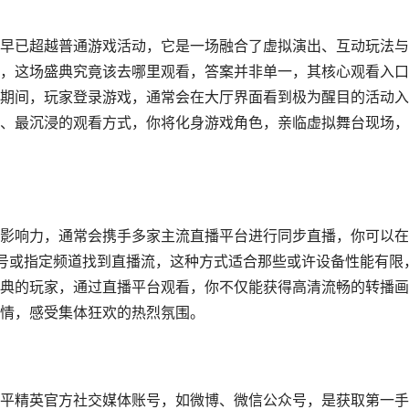
早已超越普通游戏活动，它是一场融合了虚拟演出、互动玩法与
，这场盛典究竟该去哪里观看，答案并非单一，其核心观看入口
期间，玩家登录游戏，通常会在大厅界面看到极为醒目的活动入
、最沉浸的观看方式，你将化身游戏角色，亲临虚拟舞台现场，
影响力，通常会携手多家主流直播平台进行同步直播，你可以在
号或指定频道找到直播流，这种方式适合那些或许设备性能有限
典的玩家，通过直播平台观看，你不仅能获得高清流畅的转播画
情，感受集体狂欢的热烈氛围。
平精英官方社交媒体账号，如微博、微信公众号，是获取第一手