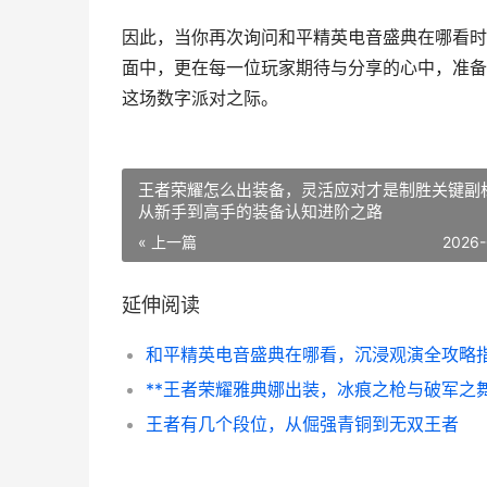
因此，当你再次询问和平精英电音盛典在哪看时
面中，更在每一位玩家期待与分享的心中，准备
这场数字派对之际。
王者荣耀怎么出装备，灵活应对才是制胜关键副
从新手到高手的装备认知进阶之路
« 上一篇
2026-
延伸阅读
和平精英电音盛典在哪看，沉浸观演全攻略
王者有几个段位，从倔强青铜到无双王者