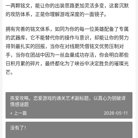
一两颗铭文，能让你的出装思路更加灵活多变，这套沉默
的攻防体系，正是你理解游戏深度的一面镜子。
拥有完善的铭文体系，如同为你的每一位英雄配备了专属
的武器库，它不能替代你的操作与意识，却能让你的努力
得到最扎实的回报，当你在对线期凭借铭文优势压制对
手，当你在团战中因为一丝血量成功存活，你会明白那些
日积月累的碎片，最终都化为了峡谷中决定胜负的璀璨光
芒。
拣爱攻略，恋爱游戏的通关艺术副标题，以真心为钥破译
情感谜题
« 上一篇
2026-05-11
没有了！