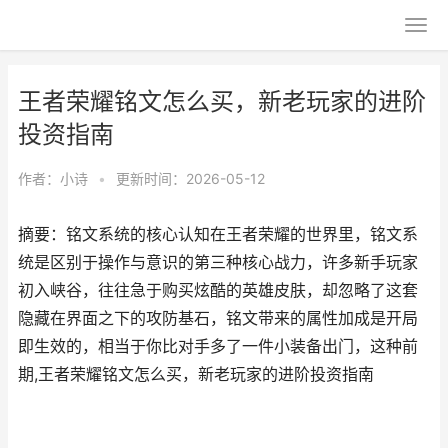
王者荣耀铭文怎么买，新老玩家的进阶
投资指南
作者：
小诗
•
更新时间：2026-05-12
摘要：铭文系统的核心认知在王者荣耀的世界里，铭文系
统是区别于操作与意识的第三种核心战力，许多新手玩家
初入峡谷，往往急于购买炫酷的英雄皮肤，却忽略了这套
隐藏在界面之下的攻防基石，铭文带来的属性加成是开局
即生效的，相当于你比对手多了一件小装备出门，这种前
期,王者荣耀铭文怎么买，新老玩家的进阶投资指南