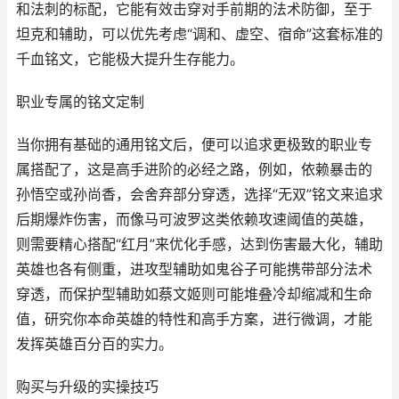
和法刺的标配，它能有效击穿对手前期的法术防御，至于
坦克和辅助，可以优先考虑“调和、虚空、宿命”这套标准的
千血铭文，它能极大提升生存能力。
职业专属的铭文定制
当你拥有基础的通用铭文后，便可以追求更极致的职业专
属搭配了，这是高手进阶的必经之路，例如，依赖暴击的
孙悟空或孙尚香，会舍弃部分穿透，选择“无双”铭文来追求
后期爆炸伤害，而像马可波罗这类依赖攻速阈值的英雄，
则需要精心搭配“红月”来优化手感，达到伤害最大化，辅助
英雄也各有侧重，进攻型辅助如鬼谷子可能携带部分法术
穿透，而保护型辅助如蔡文姬则可能堆叠冷却缩减和生命
值，研究你本命英雄的特性和高手方案，进行微调，才能
发挥英雄百分百的实力。
购买与升级的实操技巧