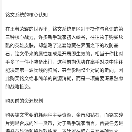
铭文系统的核心认知
在王者荣耀的世界里，铭文系统是区别于操作与意识的第
三种核心战力，许多新手玩家初入峡谷，往往急于购买炫
酷的英雄皮肤，却忽略了这套隐藏在界面之下的攻防基
石，铭文带来的属性加成是开局即生效的，相当于你比对
手多了一件小装备出门，这种前期优势在高手对决中往往
能决定第一波兵线的归属，甚至影响整个对局的走向，因
此购买铭文绝非简单的资源消耗，而是一项需要深思熟虑
的战略投资。
购买前的资源规划
购买铭文需要消耗两种主要资源，金币和钻石，而铭文碎
片则是合成的唯一货币，对于新手玩家而言，首要任务是
提升英雄池和操作熟练度，不建议在拥有三套基础铭文