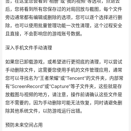
签，在这里您会看到“相册”或“我的视频”等选项，点进去
后，您将看到所有您保存过的对局回放与截图，每个文件
旁边通常都有编辑或删除的选项，您可以逐个选择进行删
除，也可以使用批量管理功能一次性清理，这个过程安全
且直接，不会影响您的游戏账号数据。
深入手机文件手动清理
如果您已卸载游戏，或希望进行更彻底的清理，可以尝试
手动删除文件，这需要您使用手机的文件管理应用，通常
您可以寻找名为“王者荣耀”或“Tencent”的文件夹，内部常
有“ScreenRecord”或“Capture”等子文件夹，这些就是存
放截图与视频的地方，请注意，操作前请确认这些文件是
您不需要的，因为手动删除可能无法恢复，同时请避免删
除其他系统文件，以防游戏运行出错。
预防未来空间占用