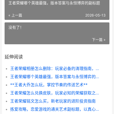
王者荣耀哪个英雄最强，版本答案与永恒博弈的副标题
« 上一篇
2026-05-13
没有了！
下一篇 »
延伸阅读
王者荣耀相册怎么删除：玩家必备的清理指南，副标题：告别冗余缓存，释放手机空间
王者荣耀哪个英雄最强，版本答案与永恒博弈的副标题
**王者大乔怎么玩，掌控节奏的传送艺术**
王者荣耀怎么兑换皮肤，玩家必知的荣耀获取之道，副标题，从零开始掌握皮肤兑换全攻略
王者荣耀铭文怎么买，新老玩家的进阶投资指南
拣爱攻略，恋爱游戏的通关艺术副标题，以真心为钥破译情感谜题