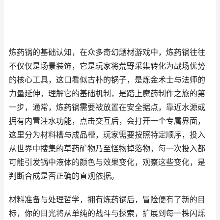
炼药锅的基础认知，在众多奇幻题材游戏中，炼药锅往往
不仅仅是场景装饰，它是玩家将荒野采集转化为战场优势
的核心工具，这口看似古朴的锅子，是炼金术士与法师的
力量延伸，理解它的基础机制，是踏上魔药制作之旅的第
一步，通常，炼药锅需要被放置在安全据点，靠近水源或
拥有内置注水功能，点击交互后，会打开一个专属界面，
这里分为材料槽与成品槽，玩家需要按照特定顺序，投入
从世界中搜集的草药矿物乃至怪物掉落物，每一次投入都
可能引发锅中液体的颜色与效果变化，观察这些变化，是
判断合成是否正确的直观依据。
材料准备与处理哲学，拥有炼药锅后，冒险便有了新的目
标，你的目光将从单纯的战斗与探索，扩展到每一株闪烁