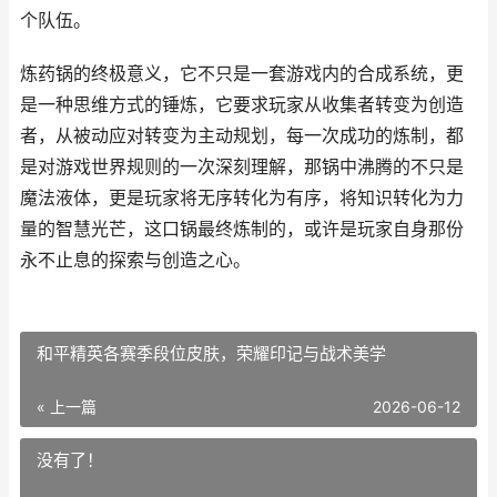
个队伍。
炼药锅的终极意义，它不只是一套游戏内的合成系统，更
是一种思维方式的锤炼，它要求玩家从收集者转变为创造
者，从被动应对转变为主动规划，每一次成功的炼制，都
是对游戏世界规则的一次深刻理解，那锅中沸腾的不只是
魔法液体，更是玩家将无序转化为有序，将知识转化为力
量的智慧光芒，这口锅最终炼制的，或许是玩家自身那份
永不止息的探索与创造之心。
和平精英各赛季段位皮肤，荣耀印记与战术美学
« 上一篇
2026-06-12
没有了！