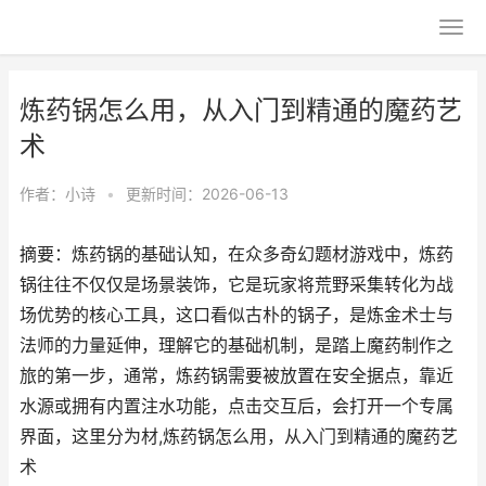
炼药锅怎么用，从入门到精通的魔药艺
术
作者：
小诗
•
更新时间：2026-06-13
摘要：炼药锅的基础认知，在众多奇幻题材游戏中，炼药
锅往往不仅仅是场景装饰，它是玩家将荒野采集转化为战
场优势的核心工具，这口看似古朴的锅子，是炼金术士与
法师的力量延伸，理解它的基础机制，是踏上魔药制作之
旅的第一步，通常，炼药锅需要被放置在安全据点，靠近
水源或拥有内置注水功能，点击交互后，会打开一个专属
界面，这里分为材,炼药锅怎么用，从入门到精通的魔药艺
术