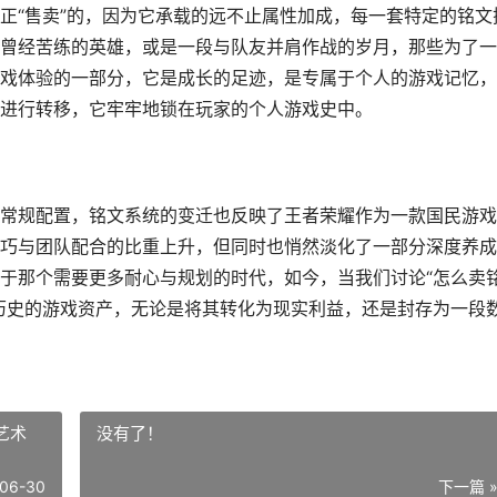
正“售卖”的，因为它承载的远不止属性加成，每一套特定的铭文
曾经苦练的英雄，或是一段与队友并肩作战的岁月，那些为了一
戏体验的一部分，它是成长的足迹，是专属于个人的游戏记忆，
进行转移，它牢牢地锁在玩家的个人游戏史中。
常规配置，铭文系统的变迁也反映了王者荣耀作为一款国民游戏
巧与团队配合的比重上升，但同时也悄然淡化了一部分深度养成
于那个需要更多耐心与规划的时代，如今，当我们讨论“怎么卖
历史的游戏资产，无论是将其转化为现实利益，还是封存为一段
艺术
没有了！
06-30
下一篇 