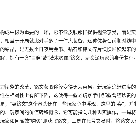
构成中极为重要的一环，它不像皮肤那样提供视觉享受，而是实
，相当于开局就比对手多了一件大装备，这种优势在前期对线中
的结晶，是无数个日夜用金币、钻石和铭文碎片慢慢堆积起来的
，拥有一套“百穿”或“法术吸血”铭文，是资深玩家的身份象征
刀阔斧的改革，铭文获取途径变得更为容易，新玩家追赶进度的
性在相对性上有所下降，这使得一些老玩家手中那些曾经珍贵的
，“卖铭文”这个念头便在一些玩家心中浮现，这里的“卖”，并
的、玩家间的价值转移概念，它可能指向几种现实操作，一是将
玩家如何高效“购买”即获取铭文，三是在账号交易时，将铭文页