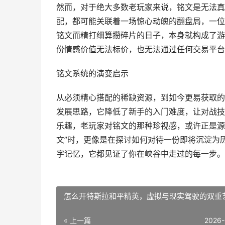
然而，对于绝大多数老玩家来说，铭文是无法真
配，都可能关联着一场惊心动魄的翻盘局，一位
铭文而精打细算攒碎片的日子，本身就构成了游
份情感价值无法标价，也无法通过任何交易平台
铭文系统的演变启示
从必须精心搭配的稀缺资源，到如今更易获取的
发展思路，它降低了新手的入门难度，让对战技
乐趣，老玩家对铭文的那种珍视感，或许正是源
文”时，更像是在探讨如何对待一份即将沉淀为
字记忆，它都见证了你在峡谷中走过的每一步。
怎么开特斯拉和平精英，虚拟与现实驾驶的双重
« 上一篇
2026-