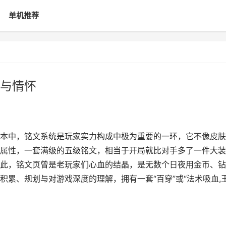
单机推荐
与情怀
本中，铭文系统是玩家实力构成中极为重要的一环，它不像皮肤
属性，一套满级的五级铭文，相当于开局就比对手多了一件大装
此，铭文页曾是老玩家们心血的结晶，是无数个日夜用金币、钻
累、规划与对游戏深度的理解，拥有一套“百穿”或“法术吸血,