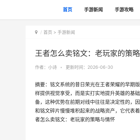
首页
手游新闻
手游攻略
首页
>
手游新闻
王者怎么卖铭文：老玩家的策略
作者：
小诗
•
更新时间：2026-06-30
摘要：铭文系统的昔日荣光在王者荣耀的早期版
样提供视觉享受，而是实打实地提升英雄的基础
备，这种优势在前期对线中往往是决定性的，因
和铭文碎片慢慢堆积起来的战略资产，它代表着积
者怎么卖铭文：老玩家的策略与情怀